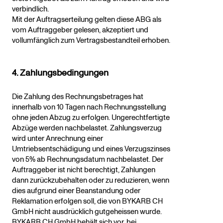
verbindlich.
Mit der Auftragserteilung gelten diese ABG als
vom Auftraggeber gelesen, akzeptiert und
vollumfänglich zum Vertragsbestandteil erhoben.
4. Zahlungsbedingungen
Die Zahlung des Rechnungsbetrages hat
innerhalb von 10 Tagen nach Rechnungsstellung
ohne jeden Abzug zu erfolgen. Ungerechtfertigte
Abzüge werden nachbelastet. Zahlungsverzug
wird unter Anrechnung einer
Umtriebsentschädigung und eines Verzugszinses
von 5% ab Rechnungsdatum nachbelastet. Der
Auftraggeber ist nicht berechtigt, Zahlungen
dann zurückzubehalten oder zu reduzieren, wenn
dies aufgrund einer Beanstandung oder
Reklamation erfolgen soll, die von BYKARB CH
GmbH nicht ausdrücklich gutgeheissen wurde.
BYKARB CH GmbH behält sich vor, bei